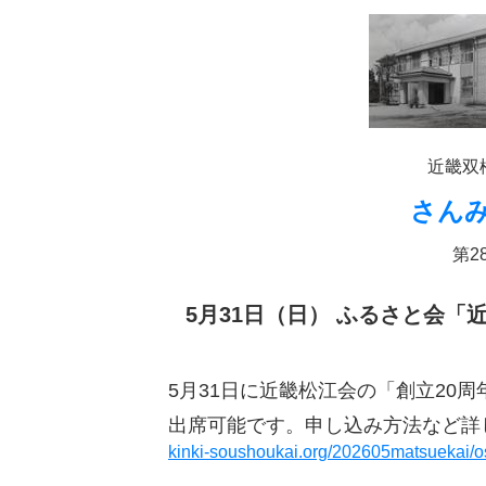
近畿双
さん
第28
5月31日（日） ふるさと会
5月31日に近畿松江会の「創立20
出席可能です。申し込み方法など
詳
kinki-soushoukai.org/202605matsuekai/os