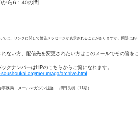
0から6：40の間
っては、リンクに関して警告メッセージが表示されることがありますが、問題はあ
されない方、配信先を変更されたい方はこのメールでその旨を
バックナンバーはHPのこちらからご覧になれます。
ki-soushoukai.org/merumaga/archive.html
会事務局 メールマガジン担当 押田良樹（11期）