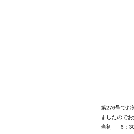
第276号で
ましたのでお
当初 6：30