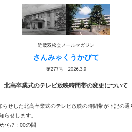
近畿双松会メールマガジン
さんみゃくうかびて
第277号 2026.3.9
北高卒業式のテレビ放映時間帯の変更について
お知らせした北高卒業式のテレビ放映の時間帯が下記の通
知らせします。
から7：00の間