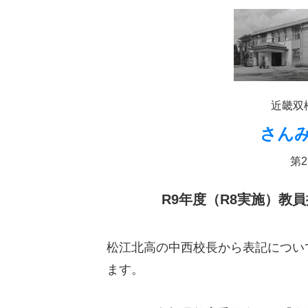
近畿双
さん
第2
R9年度（R8実施）教
松江北高の中西校長から表記につい
ます。