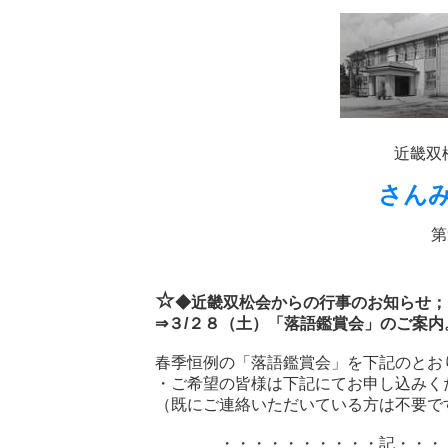
近畿双
さん
第
☆
◆近畿双松会からの行事のお知らせ；
⇒
３/２８（土）
「落語鑑賞会」のご案内
春季恒例の「落語鑑賞会」を下記のとお
・ご希望の皆様は下記にてお申し込みく
（既にご連絡いただいている方は不要で
・・・・・・・・・・記・・・・