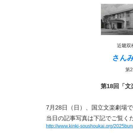
近畿双
さん
第2
第18回「
7月28日（日）、国立文楽劇場
当日の記事写真は下記でご覧く
http://www.kinki-soushoukai.org/2025bunr