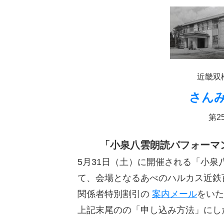
近畿双
さん
第25
「小泉八雲朗読パフォーマ
5月31日（土）に開催される「小
て、会場となるあべのハルカス近鉄
関係者特別割引の
案内メール
をいた
上記末尾のの「申し込み方法」にし