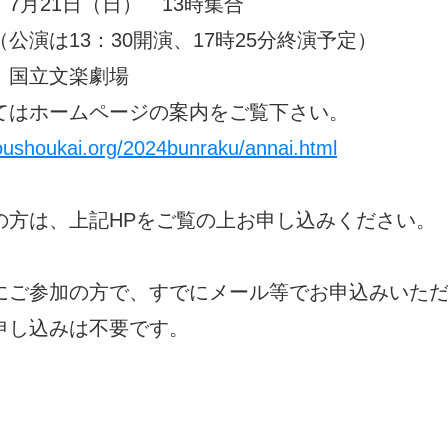
 7月21日（日） 13時集合
3：30開演、17時25分終演予定）
 国立文楽劇場
てはホームページの案内をご覧下さい。
oushoukai.org/2024bunraku/annai.html
の方は、上記HPをご覧の上お申し込みください。
にご参加の方で、すでにメール等でお申込みいた
申し込みは不要です。
以