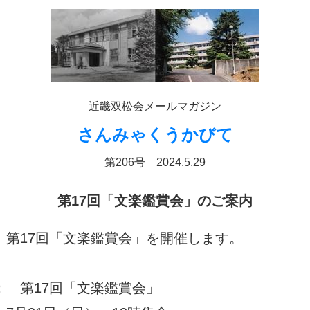
近畿双松会メールマガジン
さんみゃくうかびて
第206号 2024.5.29
第17回「文楽鑑賞会」のご案内
、第17回「文楽鑑賞会」を開催します。
： 第17回「文楽鑑賞会」