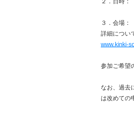
２．日時：
（公演は1
３．会場：
詳細につい
www.kinki-s
参加ご希望
なお、過去
は改めての