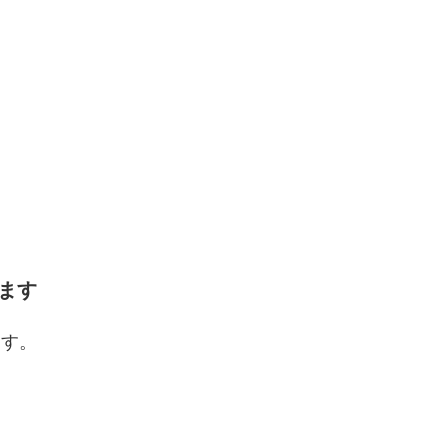
ます
ます。