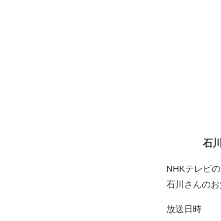
石
NHKテレビ
石川さんのお
放送日時