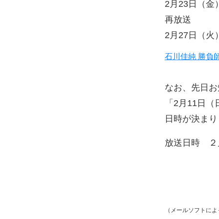
2月23日（金） 
再放送
2月27日（火） 
石川佳純 勝負師
なお、先日お
「2月11日
日時が決まり
放送日時 ２
（メールソフトによ