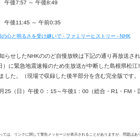
午後7:57 ～ 午後8:49
午後11:45 ～ 午前0:35
の心と明るさを受け継いで - ファミリーヒストリー - NHK
知らせしたNHKののど自慢放映は下記の通り再放送さ
（日）に緊急地震速報のため生放送が中断した島根県松江
ました。（現場で収録した後半部分を含む完全版です。
月25（日）午後０：15～午後1：00（総合・R1・FM・
っては、リンクに関して警告メッセージが表示されることがありますが、問題はあ