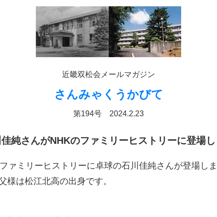
近畿双松会メールマガジン
さんみゃくうかびて
第194号 2024.2.23
川佳純さんがNHKのファミリーヒストリーに登場し
のファミリーヒストリーに卓球の石川佳純さんが登場し
父様は松江北高の出身です。