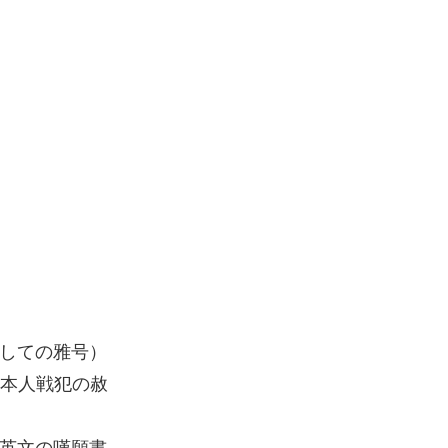
しての雅号）
日本人戦犯の赦