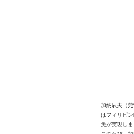
加納辰夫（莞
はフィリピン
免が実現しま