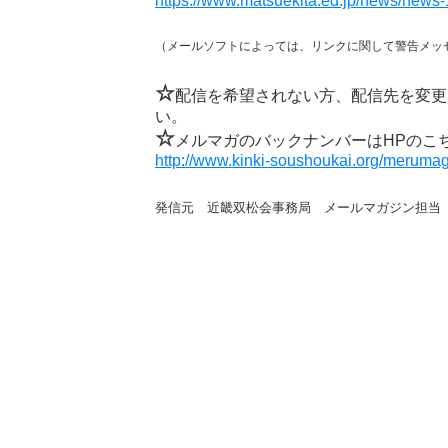
https://www.matsuekita.ed.jp/news/news-
（メールソフトによっては、リンクに関して警告メッ
☆
配信を希望されない方、配信先を変更
い。
☆
メルマガのバックナンバーはHPのこ
http://www.kinki-soushoukai.org/merumag
発信元 近畿双松会事務局 メールマガジン担当