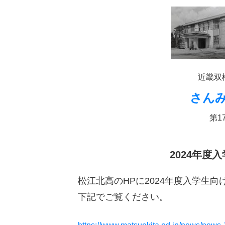
近畿双
さん
第17
2024年度
松江北高のHPに2024年度入学生
下記でご覧ください。