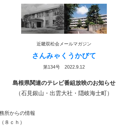
近畿双松会メールマガジン
さんみゃくうかびて
第134号 2022.9.12
島根県関連のテレビ番組放映のお知らせ
（石見銀山・出雲大社・隠岐海士町）
務所からの情報
（８ｃｈ）