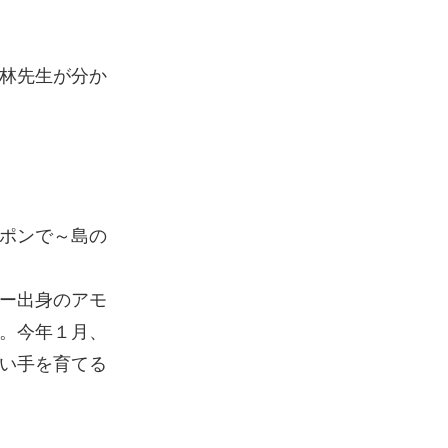
林先生が分か
ポンで～島の
ー出身のアモ
。今年１月、
い手を育てる