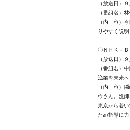
（放送日）
（番組名）林
（内 容）今
りやすく説明
〇ＮＨＫ－Ｂ
（放送日）
（番組名）中
漁業を未来へ
（内 容）隠
ウさん。漁師
東京から若い
ため指導に力