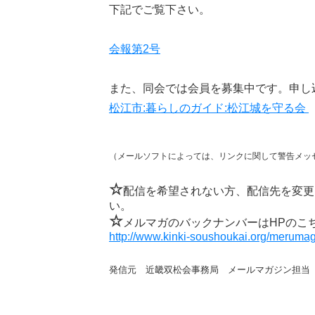
下記でご覧下さい。
会報第2号
また、同会では会員を募集中です。申し
松江市:暮らしのガイド:松江城を守る会
（メールソフトによっては、リンクに関して警告メッ
☆
配信を希望されない方、配信先を変更
い。
☆
メルマガのバックナンバーはHPのこ
http://www.kinki-soushoukai.org/merumag
発信元 近畿双松会事務局 メールマガジン担当