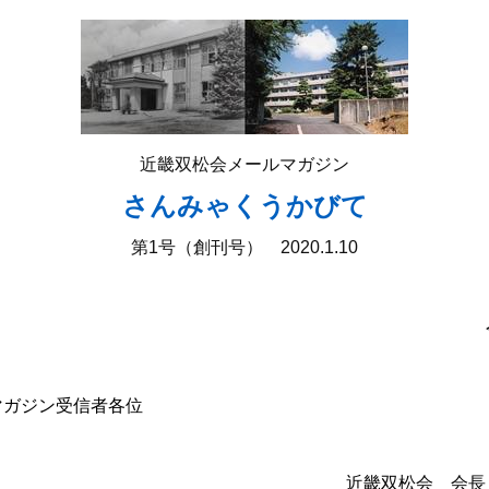
近畿双松会メールマガジン
さんみゃくうかびて
第1号（創刊号） 2020.1.10
マガジン受信者各位
近畿双松会 会長