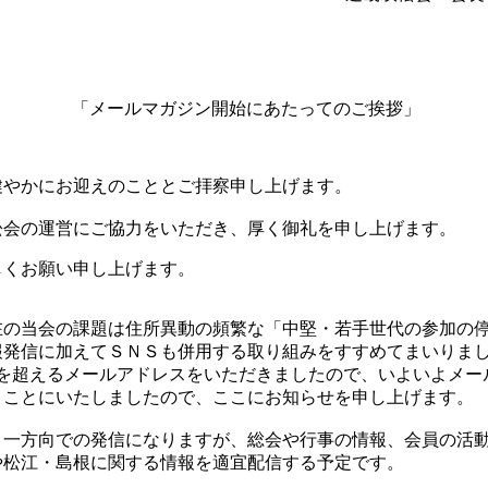
「メールマガジン開始にあたってのご挨拶」
健やかにお迎えのこととご拝察申し上げます。
松会の運営にご協力をいただき、厚く御礼を申し上げます。
しくお願い申し上げます。
在の当会の課題は住所異動の頻繁な「中堅・若手世代の参加の
報発信に加えてＳＮＳも併用する取り組みをすすめてまいりま
0を超えるメールアドレスをいただきましたので、いよいよメー
くことにいたしましたので、ここにお知らせを申し上げます。
、一方向での発信になりますが、総会や行事の情報、会員の活
や松江・島根に関する情報を適宜配信する予定です。