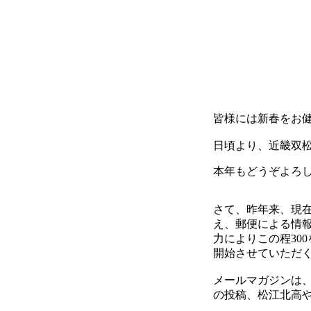
皆様には新春をお
日頃より、近畿双
本年もどうぞよろ
さて、昨年来、現
え、郵便による情
力によりこの程30
開始させていただ
メールマガジンは
の投稿、松江北高