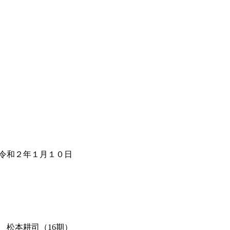
令和２年１月１０日
 松本耕司（16期）