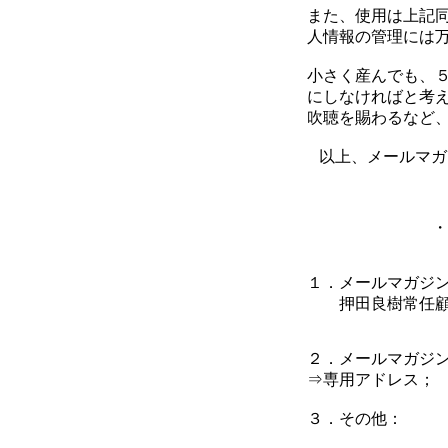
また、使用は上記
人情報の管理には
小さく産んでも、
にしなければと考
吹聴を賜わるなど
以上、メールマガ
・
１．メールマガジ
押田良樹常任顧問
２．メールマガジ
⇒専用アドレス； kinkiso
３．その他：